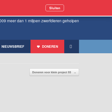
Sluiten
009 meer dan 1 miljoen zwerfdieren geholpen
NIEUWSBRIEF
DONEREN
Doneren voor klein project 93
→