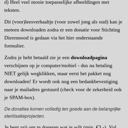
d) Heel veel mooie toepasselijke afbeeldingen met
teksten.
Dit (voor)leesverhaaltje (voor zowel jong als oud) kan je
meteen downloaden zodra er een donatie voor Stichting
Dierennood is gedaan via het hier onderstaande
formulier.
Zodra je hebt betaald zie je een
downloadpagina
verschijnen op je computer/mobiel - dus na betaling
NIET gelijk wegklikken, maar eerst het pakket nog
downloaden! Er wordt ook nog een bedankbevestiging
naar je mailadres gestuurd (check voor de zekerheid ook
je SPAM-box).
De donaties komen volledig ten goede aan de belangrijke
sterilisatieprojecten.
Je bent vrij om te doneren wat je wilt (min. €3,-). Vul