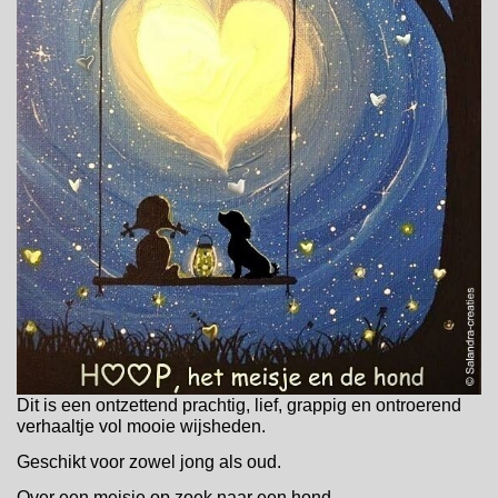
Dit is een ontzettend prachtig, lief, grappig en ontroerend
verhaaltje vol mooie wijsheden.
Geschikt voor zowel jong als oud.
Over een meisje op zoek naar een hond.