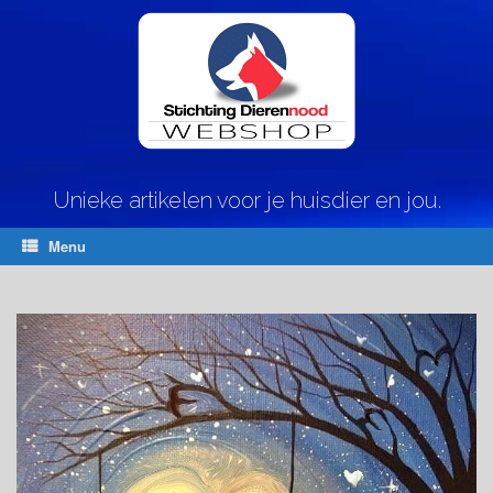
Ga
naar
de
inhoud
Unieke artikelen voor je huisdier en jou.
Menu