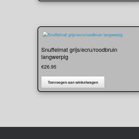
Snuffelmat grijs/ecru/roodbruin
langwerpig
€
26.95
Toevoegen aan winkelwagen