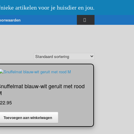
nieke artikelen voor je huisdier en jou.
oorwaarden
nuffelmat blauw-wit geruit met rood
M
22.95
Toevoegen aan winkelwagen