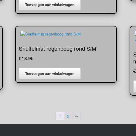
Toevoegen aan winkelwagen
Snuffelmat regenboog rond S/M
S
€
18.95
m
€
Toevoegen aan winkelwagen
1
2
→