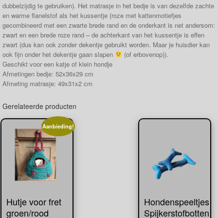
dubbelzijdig te gebruiken). Het matrasje in het bedje is van dezelfde zachte
en warme flanelstof als het kussentje (roze met kattenmotiefjes
gecombineerd met een zwarte brede rand en de onderkant is net andersom:
zwart en een brede roze rand – de achterkant van het kussentje is effen
zwart (dus kan ook zonder dekentje gebruikt worden. Maar je huisdier kan
ook fijn onder het dekentje gaan slapen
(of erbovenop)).
Geschikt voor een katje of klein hondje
Afmetingen bedje: 52x36x29 cm
Afmeting matrasje: 49x31x2 cm
Gerelateerde producten
Aanbieding!
Hutje voor fret
Hondenspeeltjes
groen/rood
Spijkerstofbotten