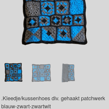
.Kleedje/kussenhoes div. gehaakt patchwerk
blauw-zwart-zwartwit