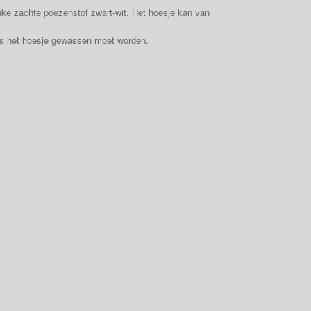
uke zachte poezenstof zwart-wit. Het hoesje kan van
 als het hoesje gewassen moet worden.