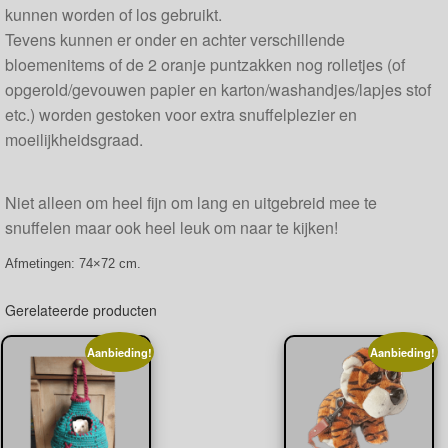
kunnen worden of los gebruikt.
Tevens kunnen er onder en achter verschillende
bloemenitems of de 2 oranje puntzakken nog rolletjes (of
opgerold/gevouwen papier en karton/washandjes/lapjes stof
etc.) worden gestoken voor extra snuffelplezier en
moeilijkheidsgraad.
Niet alleen om heel fijn om lang en uitgebreid mee te
snuffelen maar ook heel leuk om naar te kijken!
Afmetingen: 74×72 cm.
Gerelateerde producten
Aanbieding!
Aanbieding!