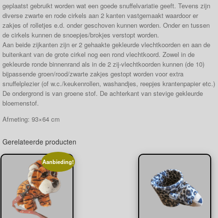
geplaatst gebruikt worden wat een goede snuffelvariatie geeft. Tevens zijn
diverse zwarte en rode cirkels aan 2 kanten vastgemaakt waardoor er
zakjes of rolletjes e.d. onder geschoven kunnen worden. Onder en tussen
de cirkels kunnen de snoepjes/brokjes verstopt worden.
Aan beide zijkanten zijn er 2 gehaakte gekleurde vlechtkoorden en aan de
buitenkant van de grote cirkel nog een rond vlechtkoord. Zowel in de
gekleurde ronde binnenrand als in de 2 zij-vlechtkoorden kunnen (de 10)
bijpassende groen/rood/zwarte zakjes gestopt worden voor extra
snuffelplezier (of w.c./keukenrollen, washandjes, reepjes krantenpapier etc.)
De ondergrond is van groene stof. De achterkant van stevige gekleurde
bloemenstof.
Afmeting: 93×64 cm
Gerelateerde producten
Aanbieding!