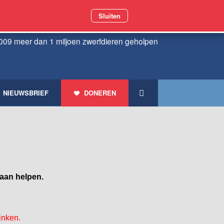
Sluiten
009 meer dan 1 miljoen zwerfdieren geholpen
NIEUWSBRIEF
DONEREN
gaan helpen.
inken.