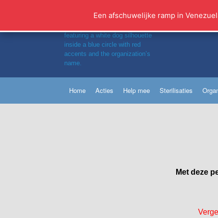
Ga
naar
Een afschuwelijke ramp in Venezuel
de
inhoud
Home
Acties
Help mee
Sterilisaties
Organ
Met deze pe
Verge