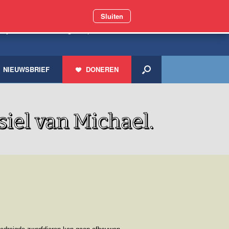
Sluiten
iljoen zwerfdieren geholpen
NIEUWSBRIEF
DONEREN
iel van Michael.