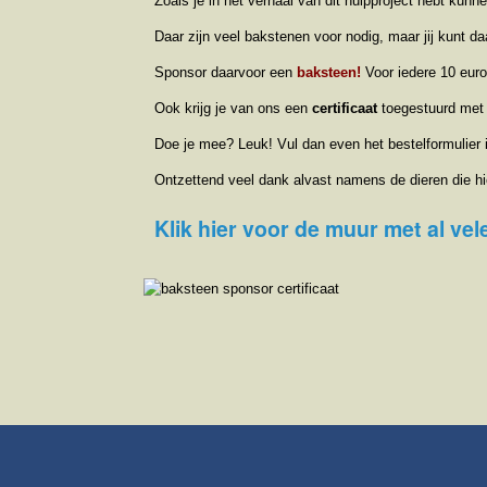
Zoals je in het verhaal van dit hulpproject hebt kunn
Daar zijn veel bakstenen voor nodig, maar jij kunt d
Sponsor daarvoor een
baksteen!
Voor iedere 10 euro
Ook krijg je van ons een
certificaat
toegestuurd met
Doe je mee? Leuk! Vul dan even het bestelformulier 
Ontzettend veel dank alvast namens de dieren die hie
Klik hier voor de muur met al ve