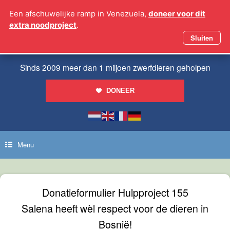
Ga
Een afschuwelijke ramp in Venezuela,
doneer voor dit
naar
extra noodproject
.
de
inhoud
Sluiten
Sinds 2009 meer dan 1 miljoen zwerfdieren geholpen
DONEER
Menu
Donatieformulier Hulpproject 155
Salena heeft wèl respect voor de dieren in
Bosnië!