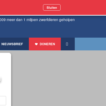
Sluiten
009 meer dan 1 miljoen zwerfdieren geholpen
NIEUWSBRIEF
DONEREN