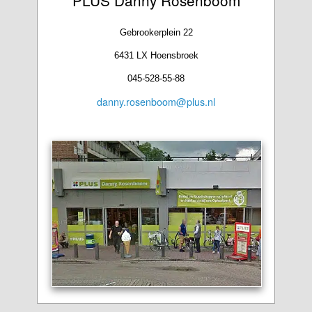
Gebrookerplein 22
6431 LX Hoensbroek
045-528-55-88
danny.rosenboom@plus.nl