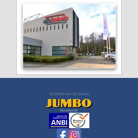
SPONSOR VAN DE MAAND
Noordwolde