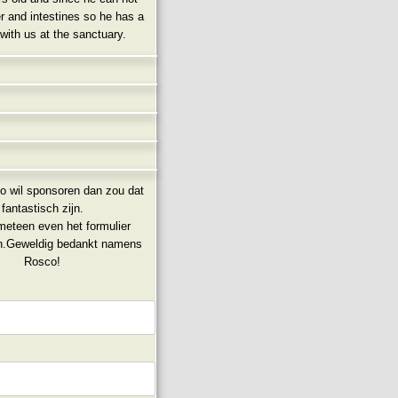
er and intestines so he has a
with us at the sanctuary.
co wil sponsoren dan zou dat
fantastisch zijn.
meteen even het formulier
in.Geweldig bedankt namens
Rosco!