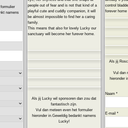
people out of fear and is not that kind of a
control bladd
formulier
playful cute and cuddly companion, it will
forever home 
ankt namens
be almost impossible to find her a caring
family.
This means that also for lovely Lucky our
sanctuary will become her furever home.
Als jij Ros
Vul dan 
hieronder 
Naam
*
Als jij Lucky wil sponsoren dan zou dat
fantastisch zijn.
Vul dan meteen even het formulier
E-mail
*
hieronder in.Geweldig bedankt namens
Lucky!