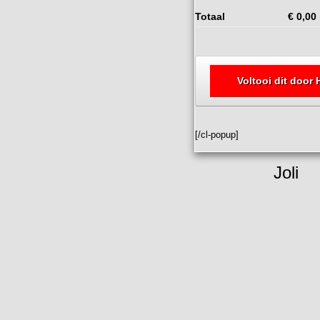
Totaal
€
0,00
Voltooi dit door 
[/cl-popup]
Joli