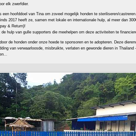
or elk zwerfdier.
is een hoofddoel van Tina om zoveel mogelijk honden te steriliseren/castrer
nds 2017 heeft ze, samen met lokale en internationale hulp, al meer dan 300
pay & Return)!
t de hulp van gulle supporters die meehelpen om deze activiteiten te financier
door de honden onder onze hoede te sponsoren en te adopteren. Deze dierenw
ding van verwaarloosde, misbruikte, verlaten en gewonde dieren in Thailand -
en...