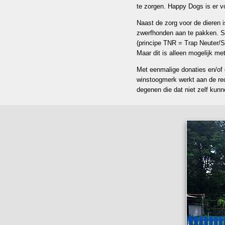
te zorgen. Happy Dogs is er vo
Naast de zorg voor de dieren 
zwerfhonden aan te pakken. Si
(principe TNR = Trap Neuter/S
Maar dit is alleen mogelijk me
Met eenmalige donaties en/of 
winstoogmerk werkt aan de red
degenen die dat niet zelf kunn