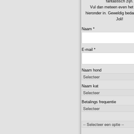
fantastisch zijn.
Vul dan meteen even het 
hieronder in. Geweldig bed
Joli!
Naam
*
E-mail
*
Naam hond
Naam kat
Betalings frequentie