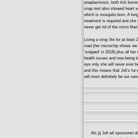
anaplasmosis, both tick borne
snap test also showed heart 
which is mosquito born. A long
treatment is required and she 
never get rid of the micro filar
Living a stray life for at least
road (her microchip shows we
‘snipped’ in 2018) plus all her 
health issues and now being le
eye only she will never ever 
and this means that Joli’s fur
will most definitely be our san
Als jij Joli wil sponsoren 