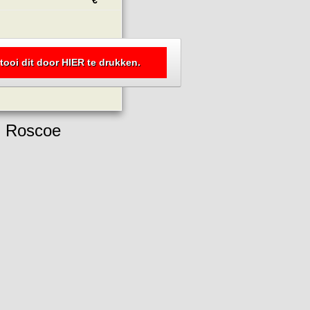
tooi dit door HIER te drukken.
Roscoe