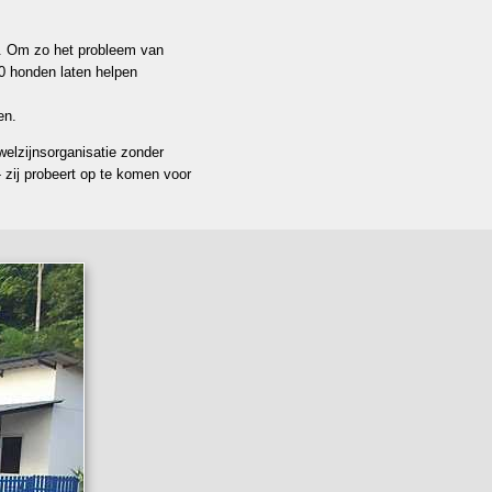
en. Om zo het probleem van
0 honden laten helpen
en.
elzijnsorganisatie zonder
 zij probeert op te komen voor