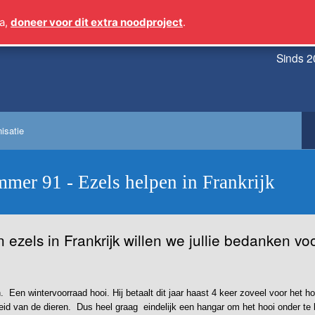
a,
doneer voor dit extra noodproject
.
Sinds 2
isatie
mmer 91 - Ezels helpen in Frankrijk
n ezels in Frankrijk willen we jullie bedanken v
n. Een wintervoorraad hooi. Hij betaalt dit jaar haast 4 keer zoveel voor het h
id van de dieren. Dus heel graag eindelijk een hangar om het hooi onder te b