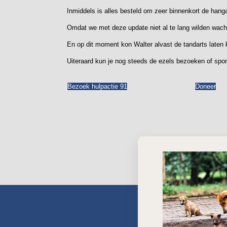
Inmiddels is alles besteld om zeer binnenkort de hang
Omdat we met deze update niet al te lang wilden wacht
En op dit moment kon Walter alvast de tandarts laten
Uiteraard kun je nog steeds de ezels bezoeken of spon
Bezoek hulpactie 91
Doneer