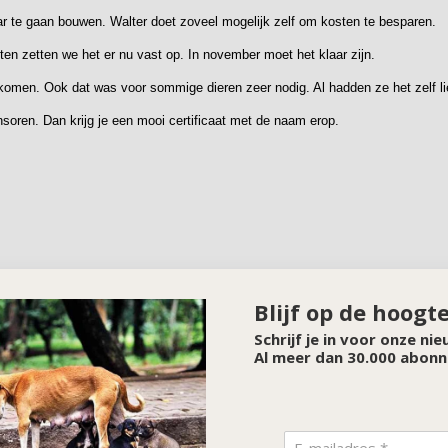
ar te gaan bouwen. Walter doet zoveel mogelijk zelf om kosten te besparen.
en zetten we het er nu vast op. In november moet het klaar zijn.
 komen. Ook dat was voor sommige dieren zeer nodig. Al hadden ze het zelf l
soren. Dan krijg je een mooi certificaat met de naam erop.
Blijf op de hoogt
Schrijf je in voor onze ni
Al meer dan 30.000 abonn
SPONSOR VAN DE MAAND