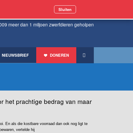
Sluiten
009 meer dan 1 miljoen zwerfdieren geholpen
NIEUWSBRIEF
DONEREN
oor het prachtige bedrag van maar
ooi. En als die kostbare voorraad dan ook nog ligt te
ewaren, vertelde hij