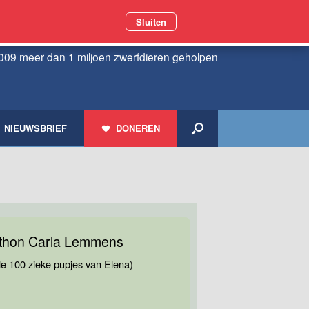
Sluiten
009 meer dan 1 miljoen zwerfdieren geholpen
NIEUWSBRIEF
DONEREN
thon Carla Lemmens
de 100 zieke pupjes van Elena)