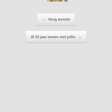
Bericht navigatie
←
Vorig bericht
Al 15 jaar samen met jullie
→