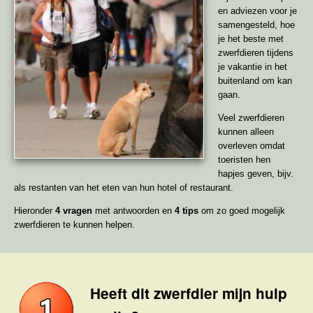
en adviezen voor je
samengesteld, hoe
je het beste met
zwerfdieren tijdens
je vakantie in het
buitenland om kan
gaan.
Veel zwerfdieren
kunnen alleen
overleven omdat
toeristen hen
hapjes geven, bijv.
als restanten van het eten van hun hotel of restaurant.
Hieronder
4 vragen
met antwoorden en
4 tips
om zo goed mogelijk
zwerfdieren te kunnen helpen.
Heeft dit zwerfdier mijn hulp