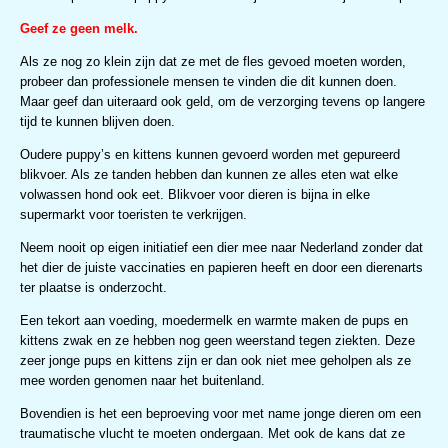
Geef ze geen melk.
Als ze nog zo klein zijn dat ze met de fles gevoed moeten worden,
probeer dan professionele mensen te vinden die dit kunnen doen.
Maar geef dan uiteraard ook geld, om de verzorging tevens op langere
tijd te kunnen blijven doen.
Oudere puppy’s en kittens kunnen gevoerd worden met gepureerd
blikvoer. Als ze tanden hebben dan kunnen ze alles eten wat elke
volwassen hond ook eet. Blikvoer voor dieren is bijna in elke
supermarkt voor toeristen te verkrijgen.
Neem nooit op eigen initiatief een dier mee naar Nederland zonder dat
het dier de juiste vaccinaties en papieren heeft en door een dierenarts
ter plaatse is onderzocht.
Een tekort aan voeding, moedermelk en warmte maken de pups en
kittens zwak en ze hebben nog geen weerstand tegen ziekten. Deze
zeer jonge pups en kittens zijn er dan ook niet mee geholpen als ze
mee worden genomen naar het buitenland.
Bovendien is het een beproeving voor met name jonge dieren om een
traumatische vlucht te moeten ondergaan. Met ook de kans dat ze