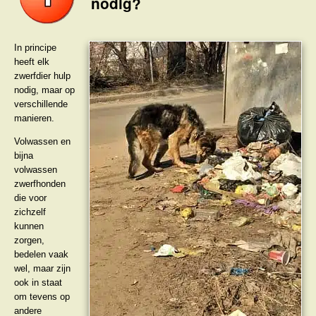
nodig?
In principe
heeft elk
zwerfdier hulp
nodig, maar op
verschillende
manieren.
Volwassen en
bijna
volwassen
zwerfhonden
die voor
zichzelf
kunnen
zorgen,
bedelen vaak
wel, maar zijn
ook in staat
om tevens op
andere