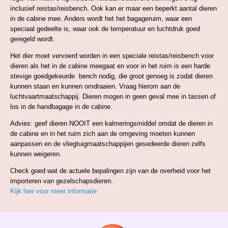
inclusief reistas/reisbench. Ook kan er maar een beperkt aantal dieren
in de cabine mee. Anders wordt het het bagageruim, waar een
speciaal gedeelte is, waar ook de temperatuur en luchtdruk goed
geregeld wordt.
Het dier moet vervoerd worden in een speciale reistas/reisbench voor
dieren als het in de cabine meegaat en voor in het ruim is een harde
stevige goedgekeurde bench nodig, die groot genoeg is zodat dieren
kunnen staan en kunnen omdraaien. Vraag hierom aan de
luchtvaartmaatschappij. Dieren mogen in geen geval mee in tassen of
los in de handbagage in de cabine.
Advies: geef dieren NOOIT een kalmeringsmiddel omdat de dieren in
de cabine en in het ruim zich aan de omgeving moeten kunnen
aanpassen en de vliegtuigmaatschappijen gesedeerde dieren zelfs
kunnen weigeren.
Check goed wat de actuele bepalingen zijn van de overheid voor het
importeren van gezelschapsdieren.
Kijk hier voor meer informatie