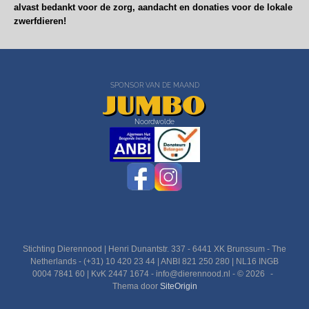
alvast bedankt voor de zorg, aandacht en donaties voor de lokale
zwerfdieren!
SPONSOR VAN DE MAAND
Noordwolde
Stichting Dierennood | Henri Dunantstr. 337 - 6441 XK Brunssum - The
Netherlands - (+31) 10 420 23 44 | ANBI 821 250 280 | NL16 INGB
0004 7841 60 | KvK 2447 1674 - info@dierennood.nl - © 2026
Thema door
SiteOrigin