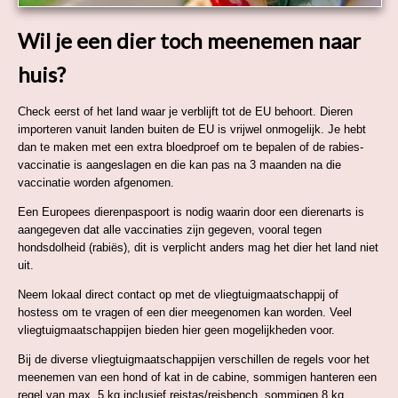
Wil je een dier toch meenemen naar
huis?
Check eerst of het land waar je verblijft tot de EU behoort. Dieren
importeren vanuit landen buiten de EU is vrijwel onmogelijk. Je hebt
dan te maken met een extra bloedproef om te bepalen of de rabies-
vaccinatie is aangeslagen en die kan pas na 3 maanden na die
vaccinatie worden afgenomen.
Een Europees dierenpaspoort is nodig waarin door een dierenarts is
aangegeven dat alle vaccinaties zijn gegeven, vooral tegen
hondsdolheid (rabiës), dit is verplicht anders mag het dier het land niet
uit.
Neem lokaal direct contact op met de vliegtuigmaatschappij of
hostess om te vragen of een dier meegenomen kan worden. Veel
vliegtuigmaatschappijen bieden hier geen mogelijkheden voor.
Bij de diverse vliegtuigmaatschappijen verschillen de regels voor het
meenemen van een hond of kat in de cabine, sommigen hanteren een
regel van max. 5 kg inclusief reistas/reisbench, sommigen 8 kg