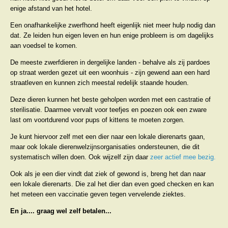
enige afstand van het hotel.
Een onafhankelijke zwerfhond heeft eigenlijk niet meer hulp nodig dan
dat. Ze leiden hun eigen leven en hun enige probleem is om dagelijks
aan voedsel te komen.
De meeste zwerfdieren in dergelijke landen - behalve als zij pardoes
op straat werden gezet uit een woonhuis - zijn gewend aan een hard
straatleven en kunnen zich meestal redelijk staande houden.
Deze dieren kunnen het beste geholpen worden met een castratie of
sterilisatie. Daarmee vervalt voor teefjes en poezen ook een zware
last om voortdurend voor pups of kittens te moeten zorgen.
Je kunt hiervoor zelf met een dier naar een lokale dierenarts gaan,
maar ook lokale dierenwelzijnsorganisaties ondersteunen, die dit
systematisch willen doen. Ook wijzelf zijn daar
zeer actief mee bezig.
Ook als je een dier vindt dat ziek of gewond is, breng het dan naar
een lokale dierenarts. Die zal het dier dan even goed checken en kan
het meteen een vaccinatie geven tegen vervelende ziektes.
En ja.... graag wel zelf betalen...