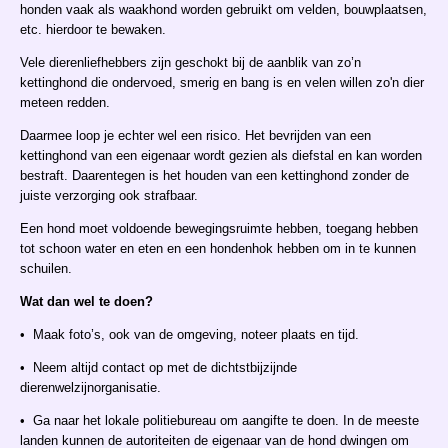
honden vaak als waakhond worden gebruikt om velden, bouwplaatsen,
etc. hierdoor te bewaken.
Vele dierenliefhebbers zijn geschokt bij de aanblik van zo’n
kettinghond die ondervoed, smerig en bang is en velen willen zo'n dier
meteen redden.
Daarmee loop je echter wel een risico. Het bevrijden van een
kettinghond van een eigenaar wordt gezien als diefstal en kan worden
bestraft. Daarentegen is het houden van een kettinghond zonder de
juiste verzorging ook strafbaar.
Een hond moet voldoende bewegingsruimte hebben, toegang hebben
tot schoon water en eten en een hondenhok hebben om in te kunnen
schuilen.
Wat dan wel te doen?
• Maak foto’s, ook van de omgeving, noteer plaats en tijd.
• Neem altijd contact op met de dichtstbijzijnde
dierenwelzijnorganisatie.
• Ga naar het lokale politiebureau om aangifte te doen. In de meeste
landen kunnen de autoriteiten de eigenaar van de hond dwingen om