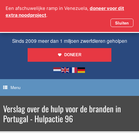
Ga
Een afschuwelijke ramp in Venezuela,
doneer voor dit
naar
extra noodproject
.
de
inhoud
Sluiten
Sinds 2009 meer dan 1 miljoen zwerfdieren geholpen
DONEER
Menu
Verslag over de hulp voor de branden in
Portugal - Hulpactie 96