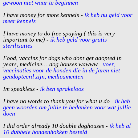
gewoon niet waar te beginnen
I have money for more kennels -
ik heb nu geld voor
meer kennels
I have money to do free spaying ( this is very
important to me) -
ik heb geld voor gratis
sterilisaties
Food, vaccins for dogs who dont get adopted in
years, medicine… dog houses wawww -
voer,
vaccinaties voor de honden die in de jaren niet
geadopteerd zijn, medicamenten
Im speakless -
ik ben sprakeloos
I have no words to thank you for what u do -
ik heb
geen woorden om jullie te bedanken voor wat jullie
doen
I did order already 10 double doghouses -
ik heb al
10 dubbele hondenhokken besteld