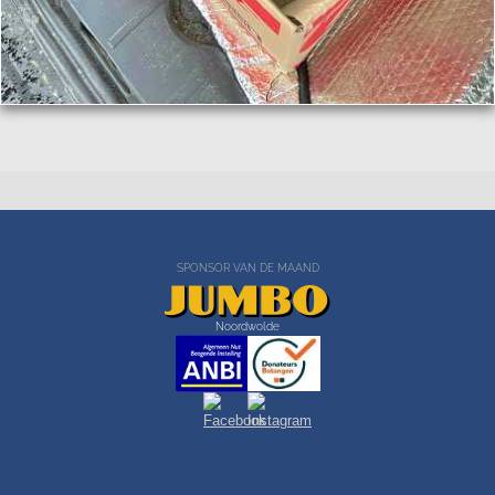
SPONSOR VAN DE MAAND
Noordwolde