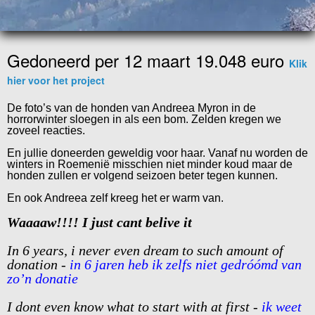
Gedoneerd per 12 maart 19.048 euro
Klik
hier voor het project
De foto’s van de honden van Andreea Myron in de
horrorwinter sloegen in als een bom. Zelden kregen we
zoveel reacties.
En jullie doneerden geweldig voor haar. Vanaf nu worden de
winters in Roemenië misschien niet minder koud maar de
honden zullen er volgend seizoen beter tegen kunnen.
En ook Andreea zelf kreeg het er warm van.
Waaaaw!!!! I just cant belive it
In 6 years, i never even dream to such amount of
donation -
in 6 jaren heb ik zelfs niet gedróómd van
zo’n donatie
I dont even know what to start with at first -
ik weet