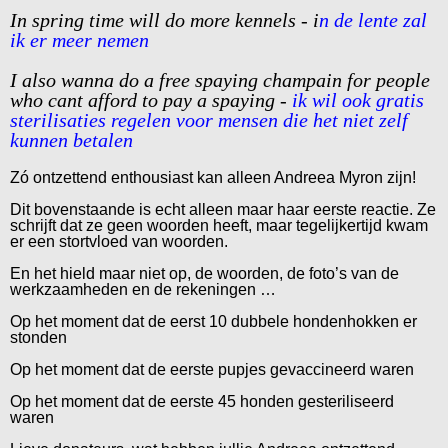
In spring time will do more kennels - i
n de lente zal
ik er meer nemen
I also wanna do a free spaying champain for people
who cant afford to pay a spaying -
ik wil ook gratis
sterilisaties regelen voor mensen die het niet zelf
kunnen betalen
Zó ontzettend enthousiast kan alleen Andreea Myron zijn!
Dit bovenstaande is echt alleen maar haar eerste reactie. Ze
schrijft dat ze geen woorden heeft, maar tegelijkertijd kwam
er een stortvloed van woorden.
En het hield maar niet op, de woorden, de foto’s van de
werkzaamheden en de rekeningen …
Op het moment dat de eerst 10 dubbele hondenhokken er
stonden
Op het moment dat de eerste pupjes gevaccineerd waren
Op het moment dat de eerste 45 honden gesteriliseerd
waren