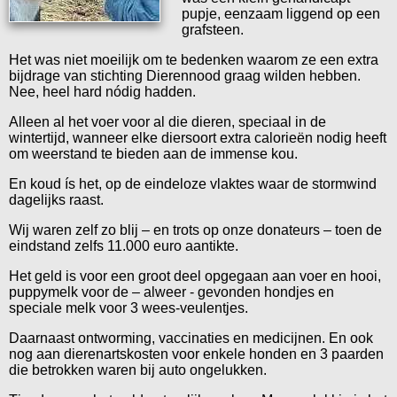
pupje, eenzaam liggend op een
grafsteen.
Het was niet moeilijk om te bedenken waarom ze een extra
bijdrage van stichting Dierennood graag wilden hebben.
Nee, heel hard nódig hadden.
Alleen al het voer voor al die dieren, speciaal in de
wintertijd, wanneer elke diersoort extra calorieën nodig heeft
om weerstand te bieden aan de immense kou.
En koud ís het, op de eindeloze vlaktes waar de stormwind
dagelijks raast.
Wij waren zelf zo blij – en trots op onze donateurs – toen de
eindstand zelfs 11.000 euro aantikte.
Het geld is voor een groot deel opgegaan aan voer en hooi,
puppymelk voor de – alweer - gevonden hondjes en
speciale melk voor 3 wees-veulentjes.
Daarnaast ontworming, vaccinaties en medicijnen. En ook
nog aan dierenartskosten voor enkele honden en 3 paarden
die betrokken waren bij auto ongelukken.