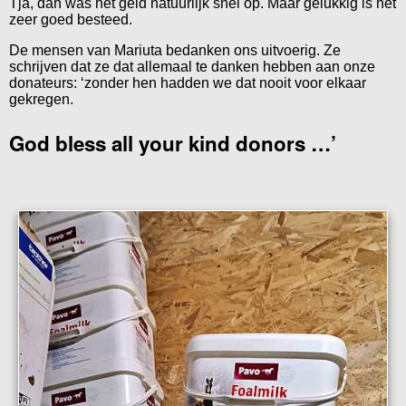
Tja, dan was het geld natuurlijk snel op. Maar gelukkig is het
zeer goed besteed.
De mensen van Mariuta bedanken ons uitvoerig. Ze
schrijven dat ze dat allemaal te danken hebben aan onze
donateurs: ‘zonder hen hadden we dat nooit voor elkaar
gekregen.
God bless all your kind donors …’