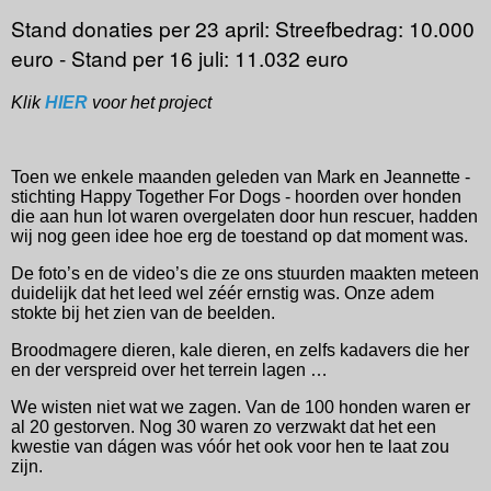
Stand donaties per 23 april: Streefbedrag: 10.000
euro - Stand per 16 juli: 11.032 euro
Klik
HIER
voor het project
Toen we enkele maanden geleden van Mark en Jeannette -
stichting Happy Together For Dogs - hoorden over honden
die aan hun lot waren overgelaten door hun rescuer, hadden
wij nog geen idee hoe erg de toestand op dat moment was.
De foto’s en de video’s die ze ons stuurden maakten meteen
duidelijk dat het leed wel zéér ernstig was. Onze adem
stokte bij het zien van de beelden.
Broodmagere dieren, kale dieren, en zelfs kadavers die her
en der verspreid over het terrein lagen …
We wisten niet wat we zagen. Van de 100 honden waren er
al 20 gestorven. Nog 30 waren zo verzwakt dat het een
kwestie van dágen was vóór het ook voor hen te laat zou
zijn.