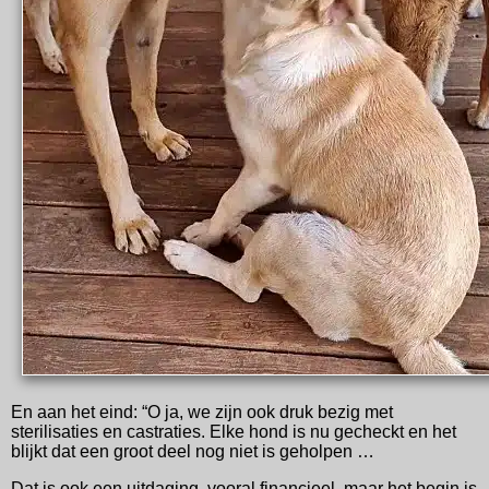
En aan het eind: “O ja, we zijn ook druk bezig met
sterilisaties en castraties. Elke hond is nu gecheckt en het
blijkt dat een groot deel nog niet is geholpen …
Dat is ook een uitdaging, vooral financieel, maar het begin is