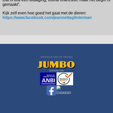
gemaakt”.
Kijk zelf even hoe goed het gaat met de dieren:
https://www.facebook.com/jeannetteglinterman
SPONSOR VAN DE MAAND
Noordwolde