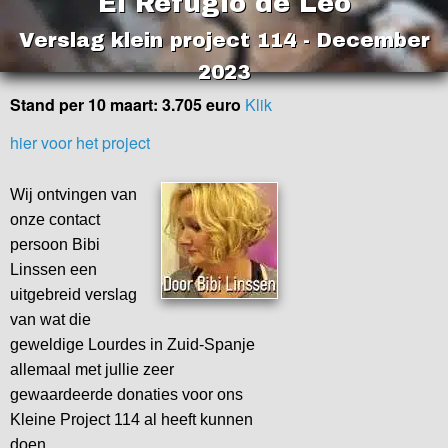
El Refugio de Leo
Verslag klein project 114 - December
2023
Stand per 10 maart: 3.705 euro
Klik
hier voor het project
Wij ontvingen van
onze contact
persoon Bibi
Linssen een
uitgebreid verslag
van wat die
geweldige Lourdes in Zuid-Spanje
allemaal met jullie zeer
gewaardeerde donaties voor ons
Kleine Project 114 al heeft kunnen
doen.