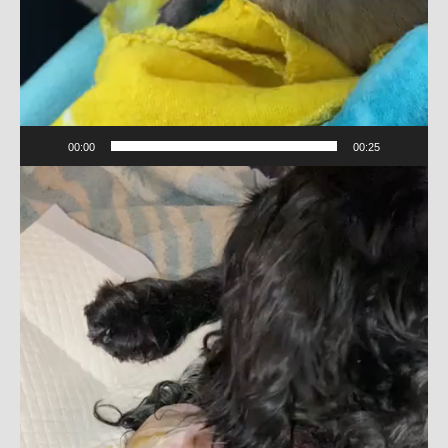
00:00
00:25
Videospeler