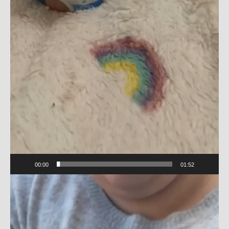
00:00
01:52
Videospeler