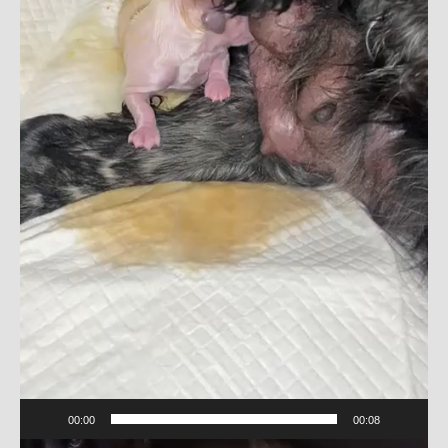
00:00
00:08
Videospeler