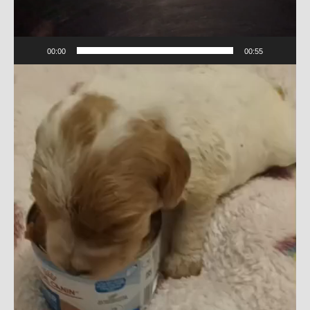
Videospeler
00:00
00:55