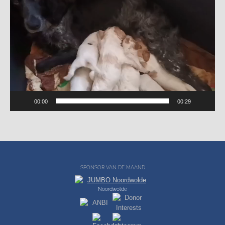
00:00
00:29
SPONSOR VAN DE MAAND
Noordwolde