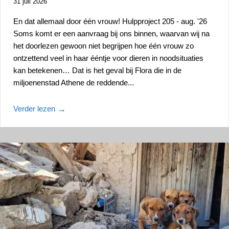
31 juli 2026
En dat allemaal door één vrouw! Hulpproject 205 - aug. '26
Soms komt er een aanvraag bij ons binnen, waarvan wij na
het doorlezen gewoon niet begrijpen hoe één vrouw zo
ontzettend veel in haar ééntje voor dieren in noodsituaties
kan betekenen… Dat is het geval bij Flora die in de
miljoenenstad Athene de reddende...
Verder lezen
→