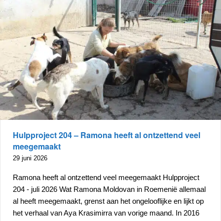
Hulpproject 204 – Ramona heeft al ontzettend veel
meegemaakt
29 juni 2026
Ramona heeft al ontzettend veel meegemaakt Hulpproject
204 - juli 2026 Wat Ramona Moldovan in Roemenië allemaal
al heeft meegemaakt, grenst aan het ongelooflijke en lijkt op
het verhaal van Aya Krasimirra van vorige maand. In 2016