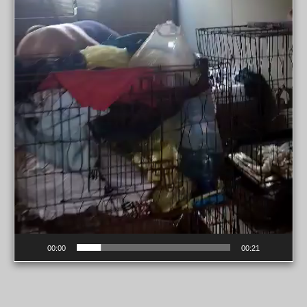
00:00
00:21