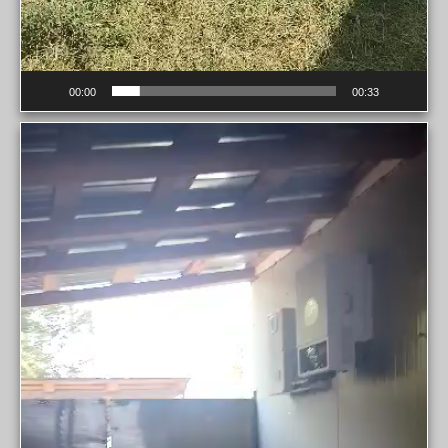
00:00
00:33
Videospeler