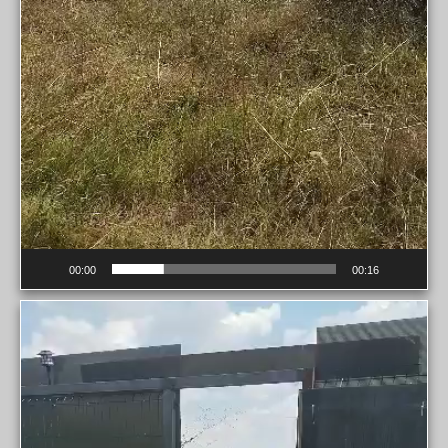
00:00
00:16
Videospeler