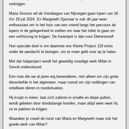
verkrijgen.
Maria Simons wil de Vierdaagse van Nijmegen gaan lopen van 16
t/m 19 juli 2024. En Margreeth Sjamaar is ook dit jaar weer
enthousiast om in het huis van een vriend langs het parcours de
lopers in de gelegenheid te stellen om naar het toilet te gaan en
een verfrissing te krijgen. De fooienpot is dan voor Dierennood!
Hun speciale doel is om daarmee ons Kleine Project 118 extra
onder de aandacht te brengen, om er meer geld voor op te halen.
Met dat hulpproject wordt het geweldig moedige werk Milan in
Servië ondersteund.
Een man die we al jaren erg bewonderen, niet alleen om zijn grote
dierenliefde in het algemeen, maar vooral om zijn reddingen van
ontelbare dieren in noodsituaties.
Hij kruipt in riolen, laat zich zakken in smalle en diepe putten,
wordt gebeten door doodsbange honden, maar altijd weer weet hij
ze te pakken te krijgen.
Waardeer je zowel de inzet van Maria en Margreeth maar ook het
goede werk van Milan?