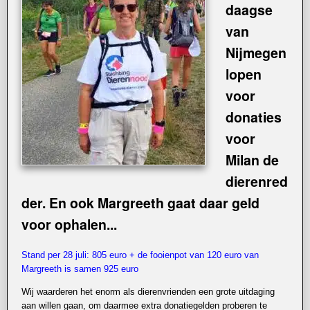
daagse
van
Nijmegen
lopen
voor
donaties
voor
Milan de
dierenred
der. En ook Margreeth gaat daar geld
voor ophalen...
Stand per 28 juli: 805 euro + de fooienpot van 120 euro van
Margreeth is samen 925 euro
Wij waarderen het enorm als dierenvrienden een grote uitdaging
aan willen gaan, om daarmee extra donatiegelden proberen te