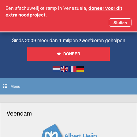
Ga
Een afschuwelijke ramp in Venezuela,
doneer voor dit
naar
extra noodproject
.
de
inhoud
Sluiten
Sinds 2009 meer dan 1 miljoen zwerfdieren geholpen
DONEER
Menu
Veendam