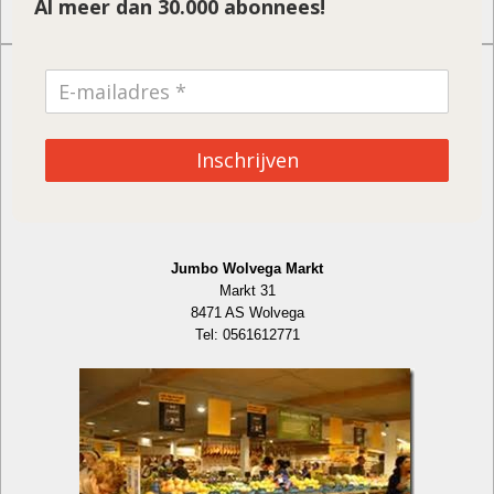
Al meer dan 30.000 abonnees!
Wolvega
Inschrijven
Jumbo Wolvega Markt
Markt 31
8471 AS Wolvega
Tel: 0561612771