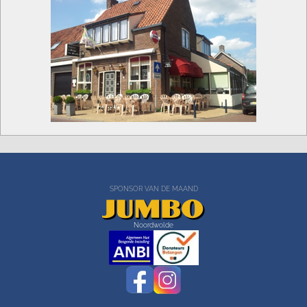
SPONSOR VAN DE MAAND
Noordwolde