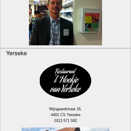
Yerseke
Wijngaardstraat 16,
4401 CS Yerseke
0113 571 592