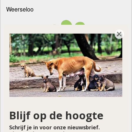
Weerseloo
×
Bornsestraat 19
7595 LH Weerselo
Tel. 0541-661348
Blijf op de hoogte
Schrijf je in voor onze nieuwsbrief.