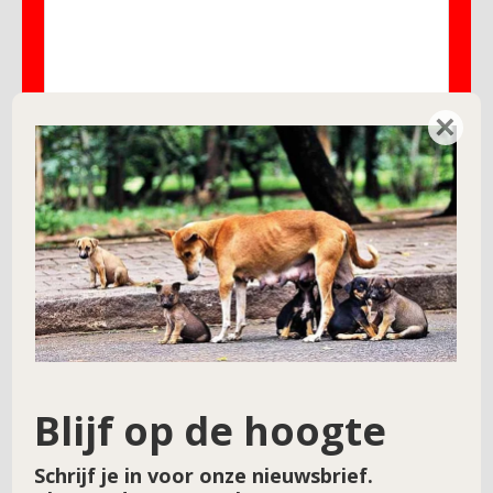
×
Naam
*
E-mail
*
Site
Blijf op de hoogte
Schrijf je in voor onze nieuwsbrief.