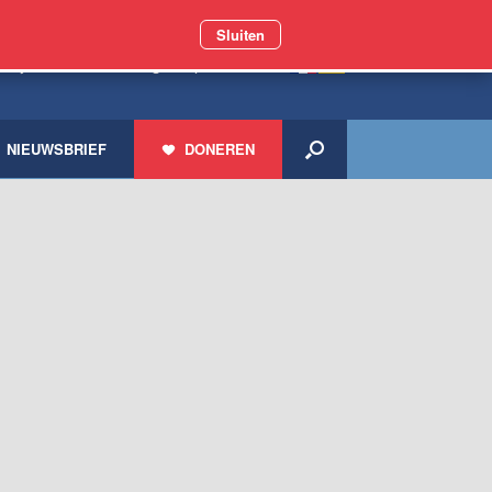
Sluiten
miljoen zwerfdieren geholpen
NIEUWSBRIEF
DONEREN