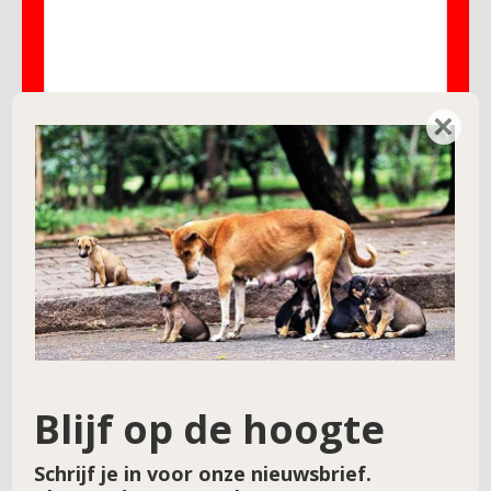
×
Naam
*
E-mail
*
Site
Blijf op de hoogte
Schrijf je in voor onze nieuwsbrief.