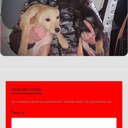
Geef een reactie
Je e-mailadres wordt niet gepubliceerd.
Vereiste velden zijn gemarkeerd met
*
Reactie
*