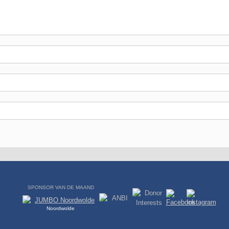
SPONSOR VAN DE MAAND
Noordwolde