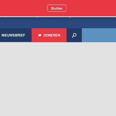
Sluiten
miljoen zwerfdieren geholpen
NIEUWSBRIEF
DONEREN