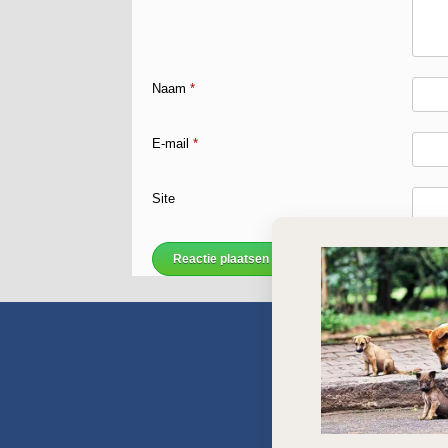
Naam
*
E-mail
*
Site