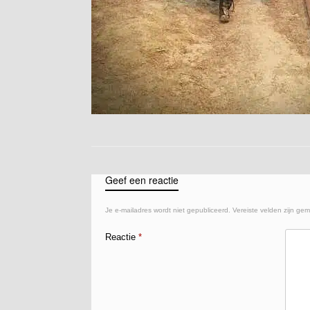
Geef een reactie
Je e-mailadres wordt niet gepubliceerd.
Vereiste velden zijn ge
Reactie
*