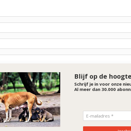
Blijf op de hoogt
Schrijf je in voor onze ni
Al meer dan 30.000 abonn
SPONSOR VAN DE MAAND
Noordwolde