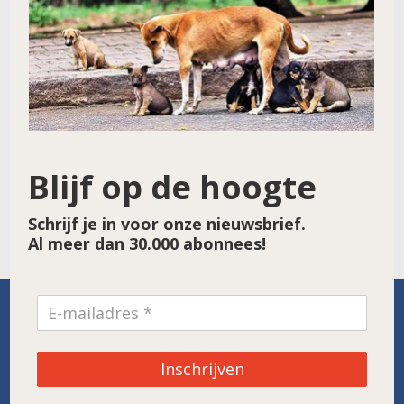
Blijf op de hoogte
Schrijf je in voor onze nieuwsbrief.
Al meer dan 30.000 abonnees!
SPONSOR VAN DE MAAND
Inschrijven
Noordwolde