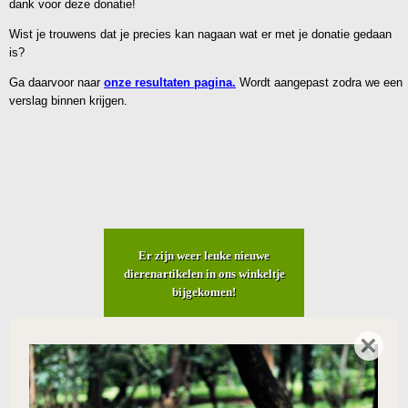
dank voor deze donatie!
Wist je trouwens dat je precies kan nagaan wat er met je donatie gedaan
is?
Ga daarvoor naar
onze resultaten pagina.
Wordt aangepast zodra we een
verslag binnen krijgen.
Er zijn weer leuke nieuwe
dierenartikelen in ons winkeltje
bijgekomen!
×