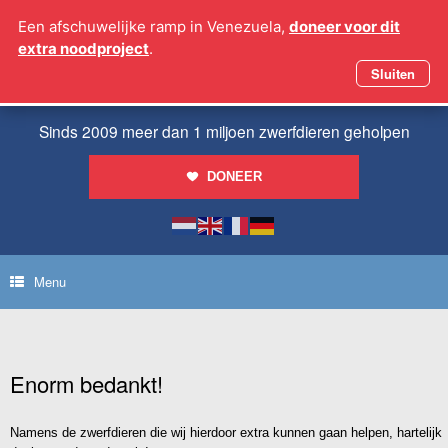
Ga
Een afschuwelijke ramp in Venezuela,
doneer voor dit
naar
extra noodproject
.
de
inhoud
Sluiten
Sinds 2009 meer dan 1 miljoen zwerfdieren geholpen
DONEER
Menu
Enorm bedankt!
Namens de zwerfdieren die wij hierdoor extra kunnen gaan helpen, hartelijk