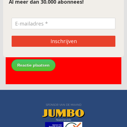
Al meer dan 30.000 abonnees!
E-mail
*
Site
Inschrijven
SPONSOR VAN DE MAAND
Noordwolde