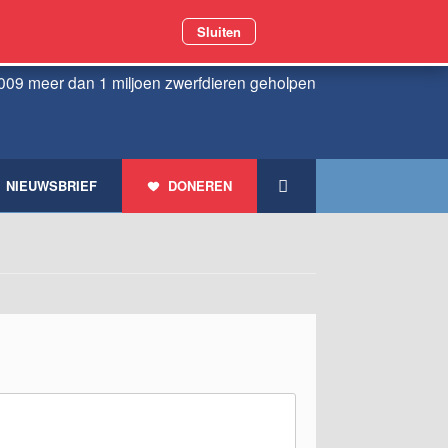
Sluiten
009 meer dan 1 miljoen zwerfdieren geholpen
NIEUWSBRIEF
DONEREN