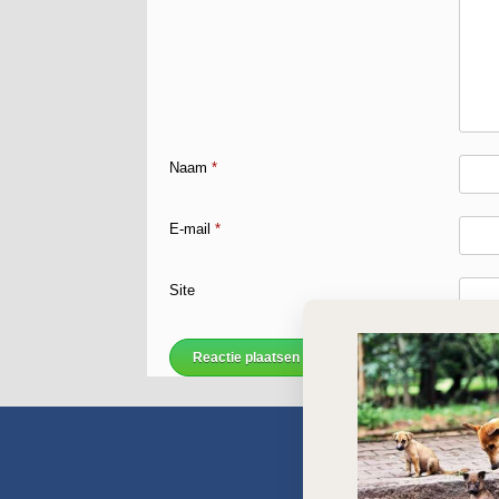
Naam
*
E-mail
*
Site