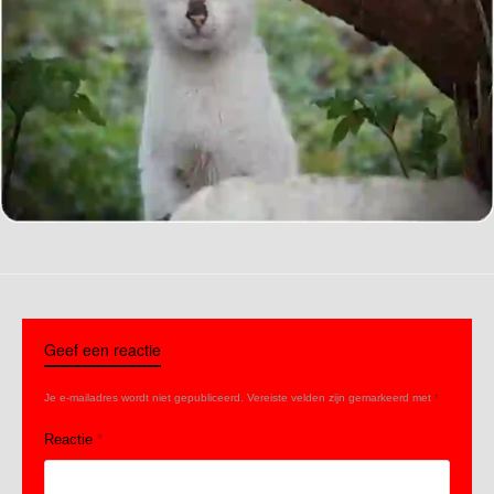
Geef een reactie
Je e-mailadres wordt niet gepubliceerd.
Vereiste velden zijn gemarkeerd met
*
Reactie
*