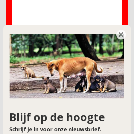
×
Naam
*
E-mail
*
Site
Blijf op de hoogte
Schrijf je in voor onze nieuwsbrief.