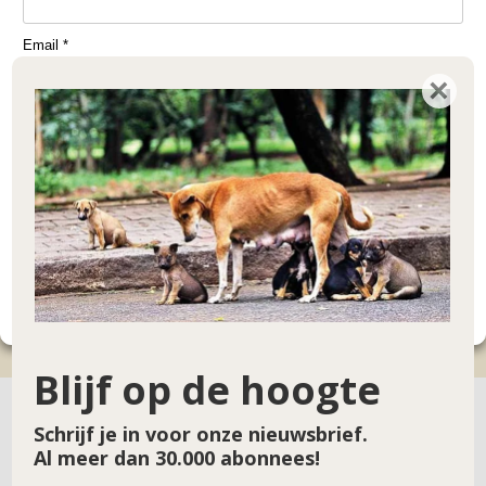
Email
*
×
Doneren voor klein project 80
Bedrag
*
€
Doneer!
Blijf op de hoogte
Schrijf je in voor onze nieuwsbrief.
Al meer dan 30.000 abonnees!