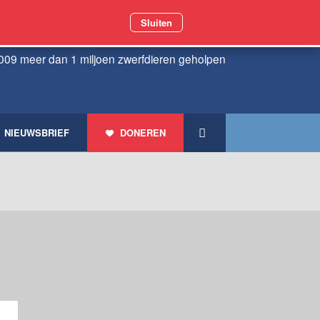
Sluiten
009 meer dan 1 miljoen zwerfdieren geholpen
NIEUWSBRIEF
DONEREN