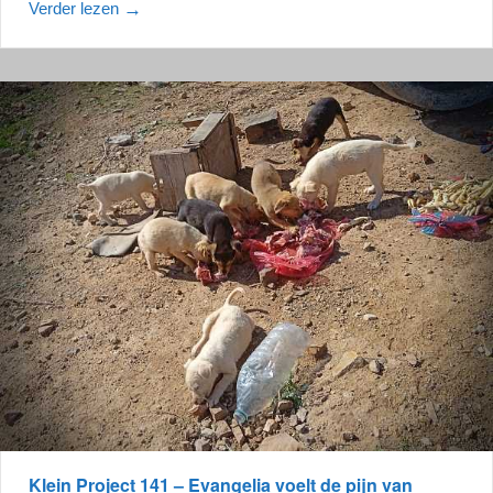
Verder lezen
→
Klein Project 141 – Evangelia voelt de pijn van