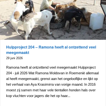
Hulpproject 204 – Ramona heeft al ontzettend veel
meegemaakt
29 juni 2026
Ramona heeft al ontzettend veel meegemaakt Hulpproject
204 - juli 2026 Wat Ramona Moldovan in Roemenië allemaal
al heeft meegemaakt, grenst aan het ongelooflijke en lijkt op
het verhaal van Aya Krasimirra van vorige maand. In 2016
moest zij samen met haar vele tientallen honden hals over
kop vluchten voor jagers die het op haar...