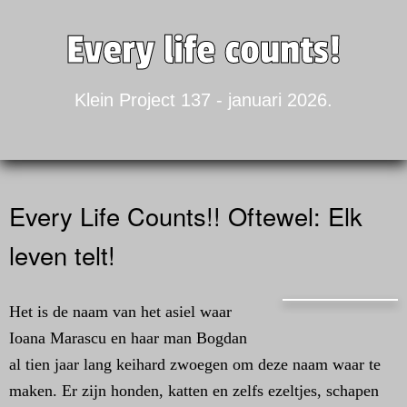
Every life counts!
Klein Project 137 - januari 2026.
Every Life Counts!! Oftewel: Elk
leven telt!
Het is de naam van het asiel waar
Ioana Marascu en haar man Bogdan
al tien jaar lang keihard zwoegen om deze naam waar te
maken. Er zijn honden, katten en zelfs ezeltjes, schapen