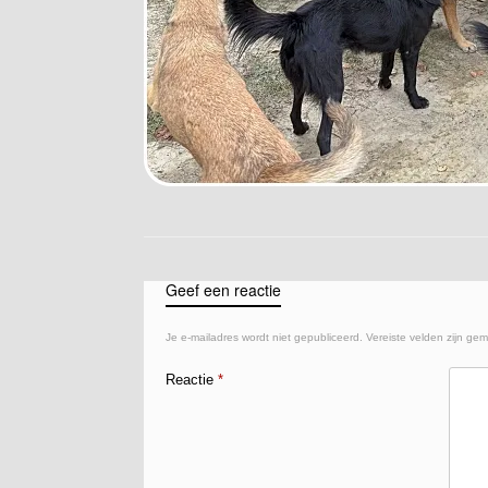
Geef een reactie
Je e-mailadres wordt niet gepubliceerd.
Vereiste velden zijn ge
Reactie
*