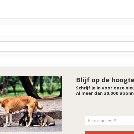
Blijf op de hoogt
Schrijf je in voor onze ni
Al meer dan 30.000 abonn
SPONSOR VAN DE MAAND
Noordwolde