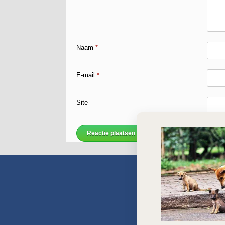
Naam
*
E-mail
*
Site