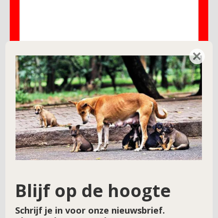
×
Naam
*
E-mail
*
Site
Blijf op de hoogte
Schrijf je in voor onze nieuwsbrief.