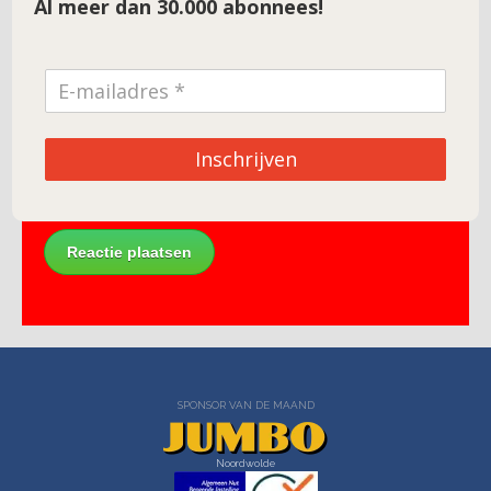
Al meer dan 30.000 abonnees!
E-mail
*
Site
Inschrijven
SPONSOR VAN DE MAAND
Noordwolde