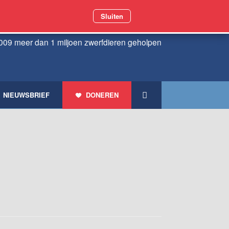
Sluiten
009 meer dan 1 miljoen zwerfdieren geholpen
NIEUWSBRIEF
DONEREN