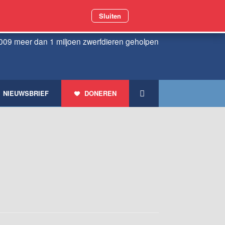
Sluiten
009 meer dan 1 miljoen zwerfdieren geholpen
NIEUWSBRIEF
DONEREN