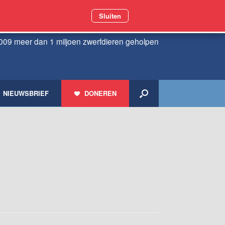
Sluiten
009 meer dan 1 miljoen zwerfdieren geholpen
NIEUWSBRIEF
DONEREN