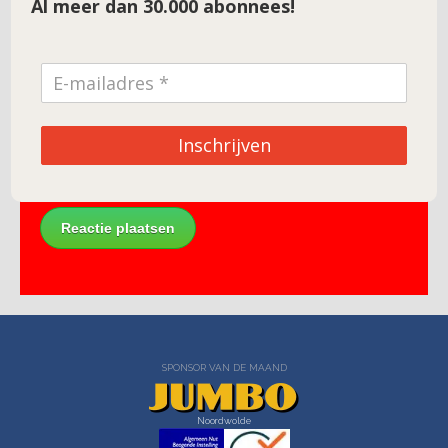
Al meer dan 30.000 abonnees!
E-mail
*
Site
Inschrijven
SPONSOR VAN DE MAAND
Noordwolde