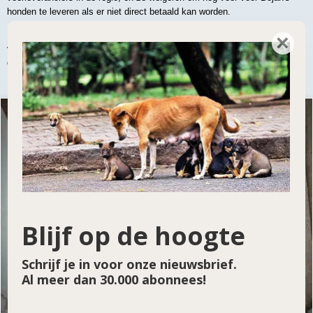
honden te leveren als er niet direct betaald kan worden.
Het asiel loopt bijna een half jaar achter met het betalen van de
×
voerschuld. Bojans privé-fondsen zijn overbelast, maar hij moet toch elke
dag zijn 700 honden te eten geven.
Blijf op de hoogte
Schrijf je in voor onze nieuwsbrief.
Al meer dan 30.000 abonnees!