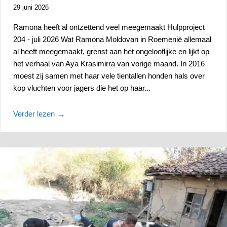
29 juni 2026
Ramona heeft al ontzettend veel meegemaakt Hulpproject
204 - juli 2026 Wat Ramona Moldovan in Roemenië allemaal
al heeft meegemaakt, grenst aan het ongelooflijke en lijkt op
het verhaal van Aya Krasimirra van vorige maand. In 2016
moest zij samen met haar vele tientallen honden hals over
kop vluchten voor jagers die het op haar...
Verder lezen
→