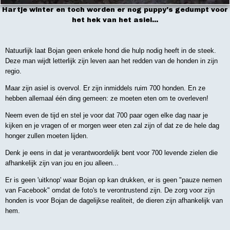
Hartje winter en toch worden er nog puppy's gedumpt voor
het hek van het asiel...
Natuurlijk laat Bojan geen enkele hond die hulp nodig heeft in de steek.
Deze man wijdt letterlijk zijn leven aan het redden van de honden in zijn
regio.
Maar zijn asiel is overvol. Er zijn inmiddels ruim 700 honden. En ze
hebben allemaal één ding gemeen: ze moeten eten om te overleven!
Neem even de tijd en stel je voor dat 700 paar ogen elke dag naar je
kijken en je vragen of er morgen weer eten zal zijn of dat ze de hele dag
honger zullen moeten lijden.
Denk je eens in dat je verantwoordelijk bent voor 700 levende zielen die
afhankelijk zijn van jou en jou alleen...
Er is geen 'uitknop' waar Bojan op kan drukken, er is geen "pauze nemen
van Facebook" omdat de foto's te verontrustend zijn. De zorg voor zijn
honden is voor Bojan de dagelijkse realiteit, de dieren zijn afhankelijk van
hem.