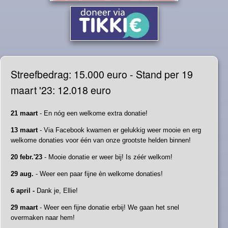
Streefbedrag: 15.000 euro - Stand per 19
maart '23: 12.018 euro
21 maart
- En nóg een welkome extra donatie!
13 maart
- Via Facebook kwamen er gelukkig weer mooie en erg
welkome donaties voor één van onze grootste helden binnen!
20 febr.'23
- Mooie donatie er weer bij! Is zéér welkom!
29 aug.
- Weer een paar fijne èn welkome donaties!
6 april -
Dank je, Ellie!
29 maart
- Weer een fijne donatie erbij! We gaan het snel
overmaken naar hem!