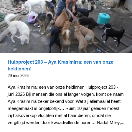
Hulpproject 203 – Aya Krasimirra: een van onze
heldinnen!
29 mei 2026
Aya Krasimirra: een van onze heldinnen Hulpproject 203 -
juni 2026 Bij mensen die ons al langer volgen, komt de naam
Aya Krasimirra zeker bekend voor. Wat zij allemaal al heeft
meegemaakt is ongelooflijk… Ruim 10 jaar geleden moest
zij halsoverkop vluchten mèt al haar dieren, omdat die
vergiftigd werden door kwaadwillende buren… Nadat Miley,...