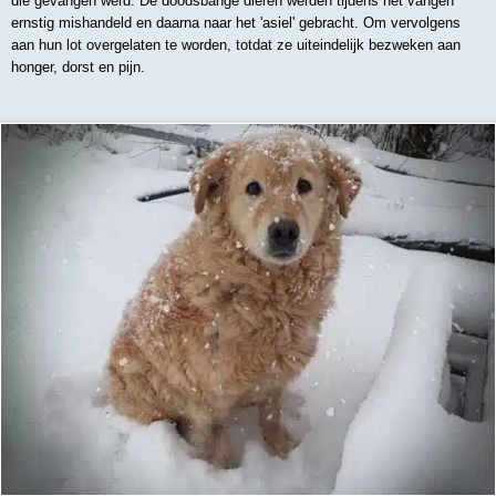
die gevangen werd. De doodsbange dieren werden tijdens het vangen
ernstig mishandeld en daarna naar het 'asiel' gebracht. Om vervolgens
aan hun lot overgelaten te worden, totdat ze uiteindelijk bezweken aan
honger, dorst en pijn.