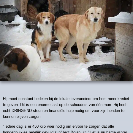
Hij moet constant bedelen bij de lokale leveranciers om hem meer krediet
te geven. Dit is een enorme last op de schouders van één man. Hij heeft
echt DRINGEND steun en financiële hulp nodig om voor zijn honden te
kunnen blijven zorgen.
"Iedere dag is er 450 kilo voer nodig om ervoor te zorgen dat alle
hondenbuikjes redelijk gevuld zijn" legt Bojan uit. "Het is nu hartje winter