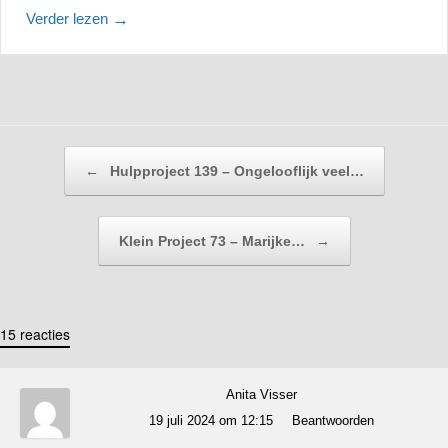
Verder lezen
→
Bericht navigatie
←
Hulpproject 139 – Ongelooflijk veel…
Klein Project 73 – Marijke…
→
15 reacties
Anita Visser
19 juli 2024 om 12:15
Beantwoorden