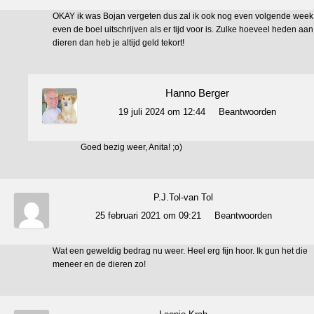
OKAY ik was Bojan vergeten dus zal ik ook nog even volgende week
even de boel uitschrijven als er tijd voor is. Zulke hoeveel heden aan
dieren dan heb je altijd geld tekort!
Hanno Berger
19 juli 2024 om 12:44
Beantwoorden
Goed bezig weer, Anita! ;o)
P.J.Tol-van Tol
25 februari 2021 om 09:21
Beantwoorden
Wat een geweldig bedrag nu weer. Heel erg fijn hoor. Ik gun het die
meneer en de dieren zo!