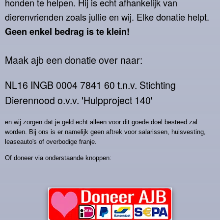
honden te helpen. Hij is echt afhankelijk van
dierenvrienden zoals jullie en wij. Elke donatie helpt.
Geen enkel bedrag is te klein!
Maak ajb een donatie over naar:
NL16 INGB 0004 7841 60 t.n.v. Stichting
Dierennood o.v.v. 'Hulpproject 140'
en wij zorgen dat je geld echt alleen voor dit goede doel besteed zal
worden. Bij ons is er namelijk geen aftrek voor salarissen, huisvesting,
leaseauto's of overbodige franje.
Of doneer via onderstaande knoppen: