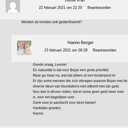
Leonie Krab
22 februari 2021 om 22:20
Beantwoorden
Worden de honden ook gesteriliseerd?
Hanno Berger
23 februari 2021 om 09:28
Beantwoorden
Goede vraag, Leonie!
En natuurlijk is dat voor Bojan een grote prioriteit.
Maar ga maar na, wat dat alleen al een kostenpost is!
Er zijn soms mensen die zich afvragen waarom Bojan met de
diverse steun van foundations niet uitkomt met zijn geld.
Nou dan is dit een reden, dat er soms geen geld meer over
is, voor het dagelijkse voer…
Dank voor je aandacht voor deze kanjer!
Hartelijke groeten,
Hanno