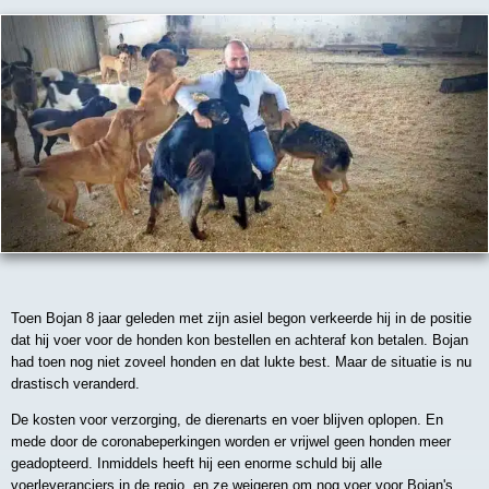
Toen Bojan 8 jaar geleden met zijn asiel begon verkeerde hij in de positie
dat hij voer voor de honden kon bestellen en achteraf kon betalen. Bojan
had toen nog niet zoveel honden en dat lukte best. Maar de situatie is nu
drastisch veranderd.
De kosten voor verzorging, de dierenarts en voer blijven oplopen. En
mede door de coronabeperkingen worden er vrijwel geen honden meer
geadopteerd. Inmiddels heeft hij een enorme schuld bij alle
voerleveranciers in de regio, en ze weigeren om nog voer voor Bojan's