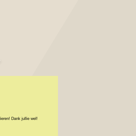
eren! Dank jullie wel!