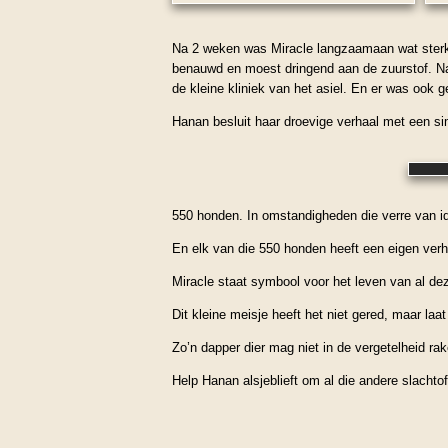
Na 2 weken was Miracle langzaamaan wat sterk
benauwd en moest dringend aan de zuurstof. Na 
de kleine kliniek van het asiel. En er was ook 
Hanan besluit haar droevige verhaal met een s
550 honden. In omstandigheden die verre van ide
En elk van die 550 honden heeft een eigen verhaa
Miracle staat symbool voor het leven van al d
Dit kleine meisje heeft het niet gered, maar laat
Zo’n dapper dier mag niet in de vergetelheid rak
Help Hanan alsjeblieft om al die andere slachto