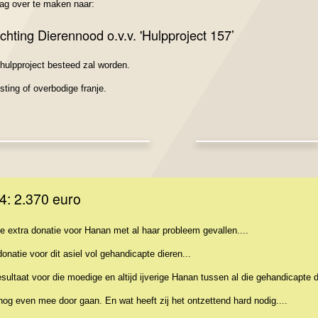
rag over te maken naar:
hting Dierennood o.v.v. 'Hulpproject 157’
t hulpproject besteed zal worden.
sting of overbodige franje.
4: 2.370 euro
 extra donatie voor Hanan met al haar probleem gevallen....
onatie voor dit asiel vol gehandicapte dieren...
sultaat voor die moedige en altijd ijverige Hanan tussen al die gehandicapte di
r nog even mee door gaan. En wat heeft zij het ontzettend hard nodig....