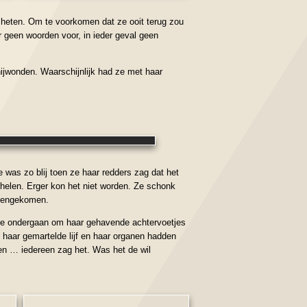
 heten. Om te voorkomen dat ze ooit terug zou
 geen woorden voor, in ieder geval geen
ijwonden. Waarschijnlijk had ze met haar
was zo blij toen ze haar redders zag dat het
chelen. Erger kon het niet worden. Ze schonk
egengekomen.
e te ondergaan om haar gehavende achtervoetjes
, haar gemartelde lijf en haar organen hadden
gen … iedereen zag het. Was het de wil