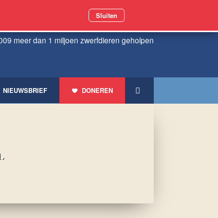
Sluiten
009 meer dan 1 miljoen zwerfdieren geholpen
NIEUWSBRIEF
DONEREN
.