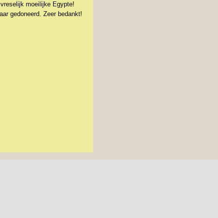
reselijk moeilijke Egypte!
kaar gedoneerd. Zeer bedankt!