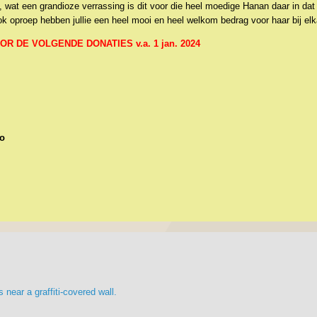
at een grandioze verrassing is dit voor die heel moedige Hanan daar in dat v
 oproep hebben jullie een heel mooi en heel welkom bedrag voor haar bij el
 DE VOLGENDE DONATIES v.a. 1 jan. 2024
ro