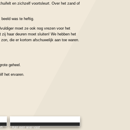
huifelt en zichzelf voortsleurt. Over het zand of
beeld was te heftig.
elvuldiger moet ze ook nog vrezen voor het
at zij haar deuren moet sluiten! We hebben het
 zon, die er kortom afschuwelijk aan toe waren.
grote geheel.
lf het ervaren.
en
Aan een wiel vast