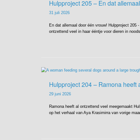
Hulpproject 205 – En dat allemaa
31 juli 2026
En dat allemaal door één vrouw! Hulpproject 205 
ontzettend veel in haar ééntje voor dieren in nood
Hulpproject 204 – Ramona heeft 
29 juni 2026
Ramona heeft al ontzettend veel meegemaakt Hulpp
op het verhaal van Aya Krasimirra van vorige maan