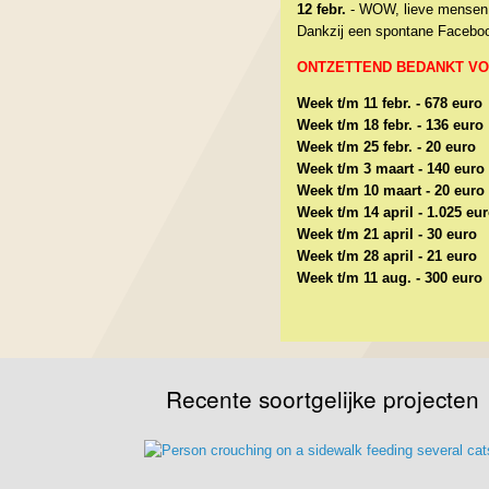
12 febr.
- WOW, lieve mensen, w
Dankzij een spontane Facebook
ONTZETTEND BEDANKT VOOR
Week t/m 11 febr. - 678 euro
Week t/m 18 febr. - 136 euro
Week t/m 25 febr. - 20 euro
Week t/m 3 maart - 140 euro
Week t/m 10 maart - 20 euro
Week t/m 14 april - 1.025 eu
Week t/m 21 april - 30 euro
Week t/m 28 april - 21 euro
Week t/m 11 aug. - 300 euro
Recente soortgelijke projecten