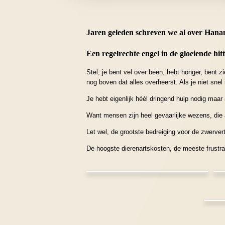
Jaren geleden schreven we al over Hana
Een regelrechte engel in de gloeiende hi
Stel, je bent vel over been, hebt honger, bent 
nog boven dat alles overheerst. Als je niet snel
Je hebt eigenlijk héél dringend hulp nodig maa
Want mensen zijn heel gevaarlijke wezens, die a
Let wel, de grootste bedreiging voor de zwervert
De hoogste dierenartskosten, de meeste frustra