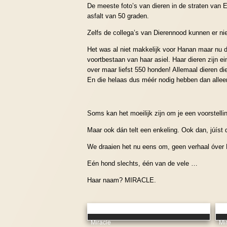
De meeste foto’s van dieren in de straten van Eg
asfalt van 50 graden.
Zelfs de collega’s van Dierennood kunnen er ni
Het was al niet makkelijk voor Hanan maar nu d
voortbestaan van haar asiel. Haar dieren zijn e
over maar liefst 550 honden! Allemaal dieren d
En die helaas dus méér nodig hebben dan alleen 
Soms kan het moeilijk zijn om je een voorstelli
Maar ook dán telt een enkeling. Ook dan, júíst 
We draaien het nu eens om, geen verhaal óver
Eén hond slechts, één van de vele …
Haar naam? MIRACLE.
Miracle
Mi