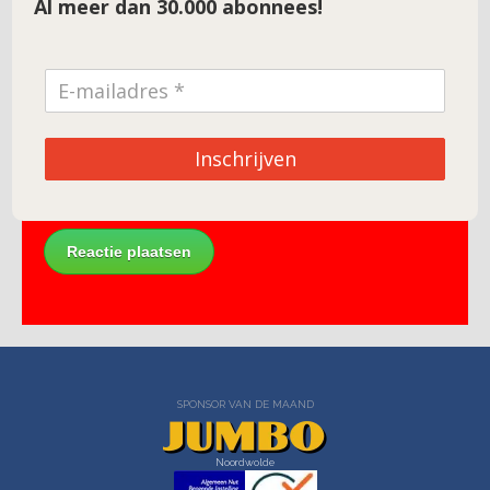
Al meer dan 30.000 abonnees!
E-mail
*
Site
Inschrijven
SPONSOR VAN DE MAAND
Noordwolde