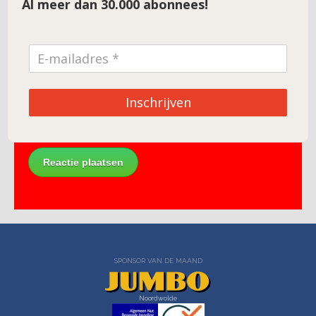
Al meer dan 30.000 abonnees!
E-mail
*
Site
Inschrijven
SPONSOR VAN DE MAAND
Noordwolde