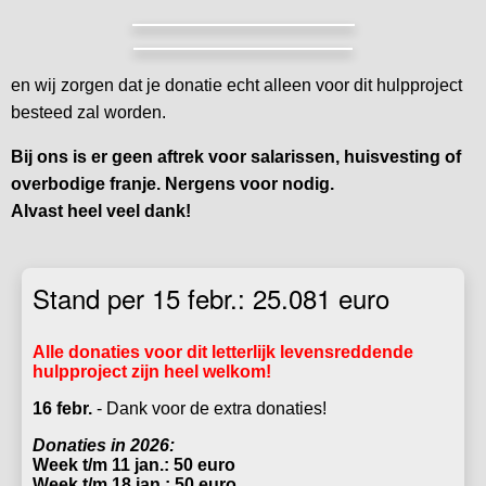
en wij zorgen dat je donatie echt alleen voor dit hulpproject
besteed zal worden.
Bij ons is er geen aftrek voor salarissen, huisvesting of
overbodige franje. Nergens voor nodig.
Alvast heel veel dank!
Stand per 15 febr.: 25.081 euro
Alle donaties voor dit letterlijk levensreddende
hulpproject zijn heel welkom!
16 febr.
- Dank voor de extra donaties!
Donaties in 2026:
Week t/m 11 jan.: 50 euro
Week t/m 18 jan.: 50 euro