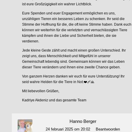
ist eure Großzügigkeit ein wahrer Lichtblick.
Eure Spenden und euer Engagement ermöglichen es uns,
unzähligen Tieren ein besseres Leben zu schenken. Ihr seid die
Stimme der Hoffnung für die, die oft keine Stimme haben. Dank euch
können wir weiterhin für die verletzten und vernachlässigten Tiere
kämpfen und ihnen die Liebe und Sicherheit bieten, die sie
verdienen.
Jede kleine Geste zählt und macht einen großen Unterschied. Ihr
zeigt uns, dass Menschlichkeit und Mitgefühl in unserer
Gemeinschaft lebendig sind. Gemeinsam können wir das Leben
dieser Tiere verändern und ihnen eine zweite Chance geben.
Von ganzem Herzen danken wir euch für eure Unterstützung! Ihr
seid wahre Helden für die Tiere in Not.❤️‍🩹🙏
Mit liebevollen Grüßen,
Kadriye Akdeniz und das gesamte Team
Hanno Berger
24 februari 2025 om 20:02
Beantwoorden