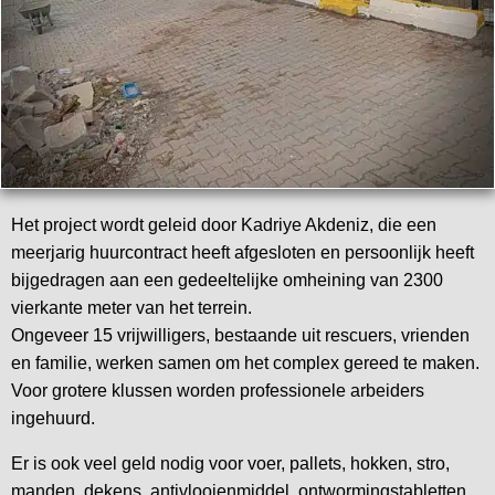
Het project wordt geleid door Kadriye Akdeniz, die een
meerjarig huurcontract heeft afgesloten en persoonlijk heeft
bijgedragen aan een gedeeltelijke omheining van 2300
vierkante meter van het terrein.
Ongeveer 15 vrijwilligers, bestaande uit rescuers, vrienden
en familie, werken samen om het complex gereed te maken.
Voor grotere klussen worden professionele arbeiders
ingehuurd.
Er is ook veel geld nodig voor voer, pallets, hokken, stro,
manden, dekens, antivlooienmiddel, ontwormingstabletten,