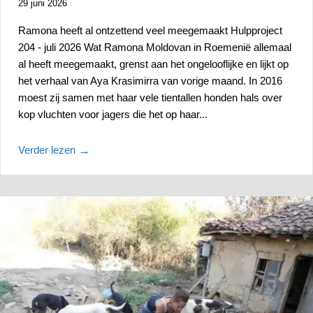
29 juni 2026
Ramona heeft al ontzettend veel meegemaakt Hulpproject
204 - juli 2026 Wat Ramona Moldovan in Roemenië allemaal
al heeft meegemaakt, grenst aan het ongelooflijke en lijkt op
het verhaal van Aya Krasimirra van vorige maand. In 2016
moest zij samen met haar vele tientallen honden hals over
kop vluchten voor jagers die het op haar...
Verder lezen
→