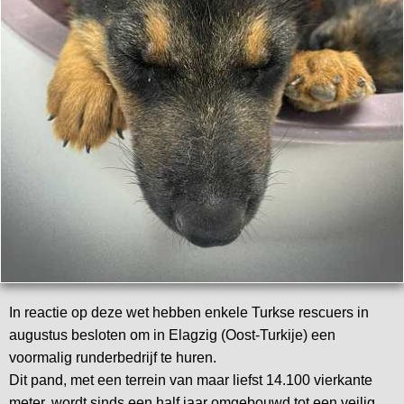
In reactie op deze wet hebben enkele Turkse rescuers in
augustus besloten om in Elagzig (Oost-Turkije) een
voormalig runderbedrijf te huren.
Dit pand, met een terrein van maar liefst 14.100 vierkante
meter, wordt sinds een half jaar omgebouwd tot een veilig