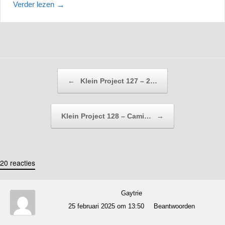
Verder lezen
→
Bericht navigatie
←
Klein Project 127 – 2…
Klein Project 128 – Cami…
→
20 reacties
Gaytrie
25 februari 2025 om 13:50
Beantwoorden