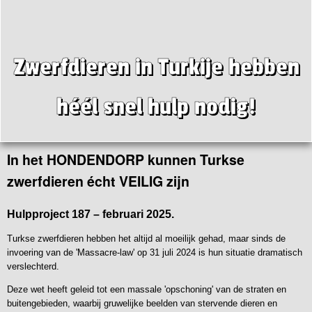
Zwerfdieren in Turkije hebben
héél snel hulp nodig!
In het HONDENDORP kunnen Turkse
zwerfdieren écht VEILIG zijn
Hulpproject 187 – februari 2025.
Turkse zwerfdieren hebben het altijd al moeilijk gehad, maar sinds de
invoering van de 'Massacre-law' op 31 juli 2024 is hun situatie dramatisch
verslechterd.
Deze wet heeft geleid tot een massale 'opschoning' van de straten en
buitengebieden, waarbij gruwelijke beelden van stervende dieren en