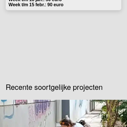
Week t/m 15 febr.: 90 euro
Recente soortgelijke projecten