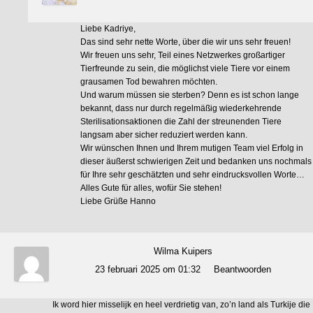
Liebe Kadriye,
Das sind sehr nette Worte, über die wir uns sehr freuen!
Wir freuen uns sehr, Teil eines Netzwerkes großartiger
Tierfreunde zu sein, die möglichst viele Tiere vor einem
grausamen Tod bewahren möchten.
Und warum müssen sie sterben? Denn es ist schon lange
bekannt, dass nur durch regelmäßig wiederkehrende
Sterilisationsaktionen die Zahl der streunenden Tiere
langsam aber sicher reduziert werden kann.
Wir wünschen Ihnen und Ihrem mutigen Team viel Erfolg in
dieser äußerst schwierigen Zeit und bedanken uns nochmals
für Ihre sehr geschätzten und sehr eindrucksvollen Worte…
Alles Gute für alles, wofür Sie stehen!
Liebe Grüße Hanno
Wilma Kuipers
23 februari 2025 om 01:32
Beantwoorden
Ik word hier misselijk en heel verdrietig van, zo’n land als Turkije die