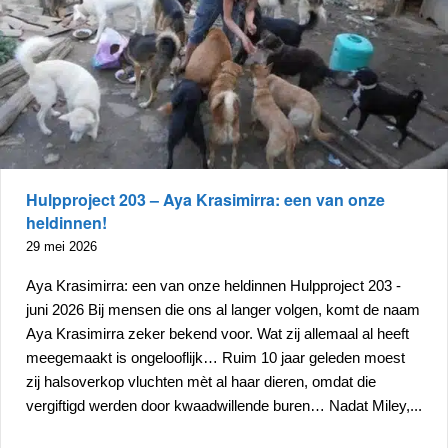
Hulpproject 203 – Aya Krasimirra: een van onze
heldinnen!
29 mei 2026
Aya Krasimirra: een van onze heldinnen Hulpproject 203 -
juni 2026 Bij mensen die ons al langer volgen, komt de naam
Aya Krasimirra zeker bekend voor. Wat zij allemaal al heeft
meegemaakt is ongelooflijk… Ruim 10 jaar geleden moest
zij halsoverkop vluchten mèt al haar dieren, omdat die
vergiftigd werden door kwaadwillende buren… Nadat Miley,...