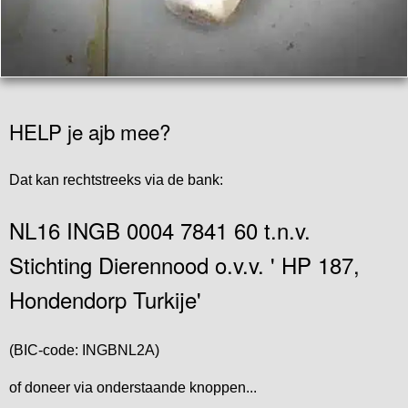
HELP je ajb mee?
Dat kan rechtstreeks via de bank:
NL16 INGB 0004 7841 60 t.n.v.
Stichting Dierennood o.v.v. ' HP 187,
Hondendorp Turkije'
(BIC-code: INGBNL2A)
of doneer via onderstaande knoppen...