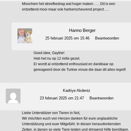
Misschien het streefbedrag wat hoger maken……Dit is een
ontzettend mooi maar ook hartverscheurend project…..
Hanno Berger
25 februari 2025 om 15:46
Beantwoorden
Goed idee, Gaytrie!
Heb het nu op 12 mille gezet.
Er wordt al ontzettend enthousiast en dankbaar op
gereageerd door de Turkse vrouw die daar dit alles regelt!
Kadriye Akdeniz
23 februari 2025 om 21:47
Beantwoorden
Liebe Unterstützer von Tieren in Not,
Wir möchten euch von Herzen danken für eure unglaubliche
Unterstützung und euer Mitgefühl. In diesen herausfordernden
Zeiten, in denen so viele Tiere leiden und dringend Hilfe benötigen,