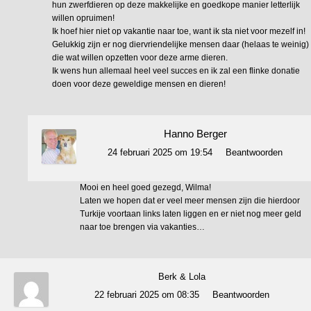
hun zwerfdieren op deze makkelijke en goedkope manier letterlijk
willen opruimen!
Ik hoef hier niet op vakantie naar toe, want ik sta niet voor mezelf in!
Gelukkig zijn er nog diervriendelijke mensen daar (helaas te weinig)
die wat willen opzetten voor deze arme dieren.
Ik wens hun allemaal heel veel succes en ik zal een flinke donatie
doen voor deze geweldige mensen en dieren!
Hanno Berger
24 februari 2025 om 19:54
Beantwoorden
Mooi en heel goed gezegd, Wilma!
Laten we hopen dat er veel meer mensen zijn die hierdoor
Turkije voortaan links laten liggen en er niet nog meer geld
naar toe brengen via vakanties…
Berk & Lola
22 februari 2025 om 08:35
Beantwoorden